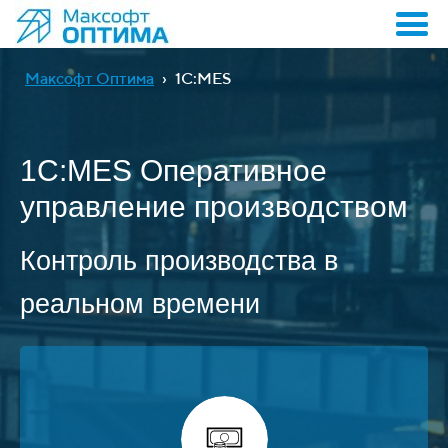
Максофт Оптима
›
1С:MES
1С:MES Оперативное
управление производством
Контроль производства в
реальном времени