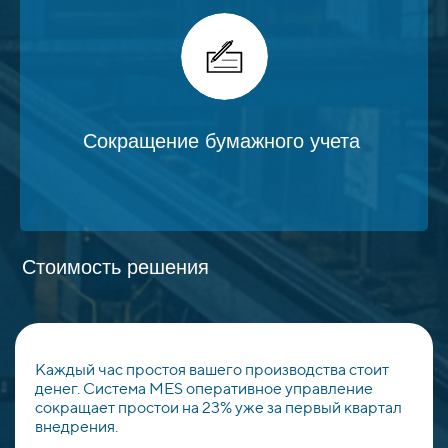
Сокращение бумажного учета
Стоимость решения
Каждый час простоя вашего производства стоит
денег. Система MES оперативное управление
сокращает простои на 23% уже за первый квартал
внедрения.