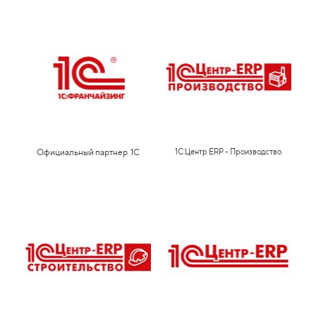
Официальный партнер 1С
1С:Центр ERP - Производство