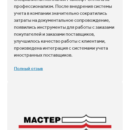
проанализировали бизнес-процессы компании
и предложили решить задачу комплексно. Так
как время на выполнение проекта было
ограничено межсезонным интервалом, сначала
были внедрены наиболее важные функции.
Выражаем благодарность Максофт Оптима за
профессиональный подход и гибкость в
принятии решений.
Полный отзыв