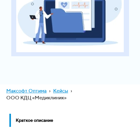
Максофт Оптима
›
Кейсы
›
ООО КДЦ «Медиклиник»
Краткое описание