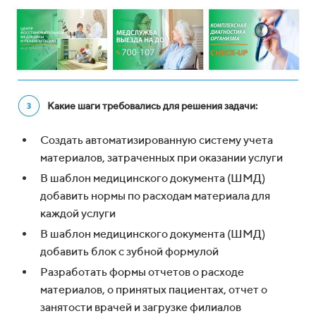
Какие шаги требовались для решения задачи:
Создать автоматизированную систему учета
материалов, затраченных при оказании услуги
В шаблон медицинского документа (ШМД)
добавить нормы по расходам материала для
каждой услуги
В шаблон медицинского документа (ШМД)
добавить блок с зубной формулой
Разработать формы отчетов о расходе
материалов, о принятых пациентах, отчет о
занятости врачей и загрузке филиалов