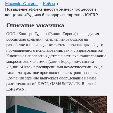
Максофт Оптима
›
Кейсы
›
Повышение эффективности бизнес-процессов в
концерне «Гудвин» благодаря внедрению 1С:ERP
Описание заказчика
ООО «Концерн Гудвин (Гудвин Европа)» — ведущая
российская компания, специализирующаяся на
разработке и производстве систем связи как для общего
промышленного использования, так и с взрывозащитой.
Ключевые направления деятельности включают создание
микросотовых систем «Гудвин-Бородино», систем
«Гудвин-Нева» с расширенными возможностями IIoT, а
также контрактное производство электронных плат.
Компания серийно выпускает оборудование на базе
радиотехнологий DECT, GSM/UMTS/LTE, Bluetooth,
LoRaWAN.