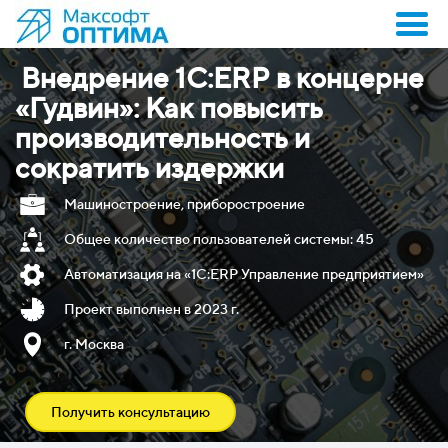
Внедрение 1С:ERP в концерне
«Гудвин»: Как повысить
производительность и
сократить издержки
Машиностроение, приборостроение
Общее количество пользователей системы: 45
Автоматизация на «1С:ERP Управление предприятием»
Проект выполнен в 2023 г.
г. Москва
Получить консультацию