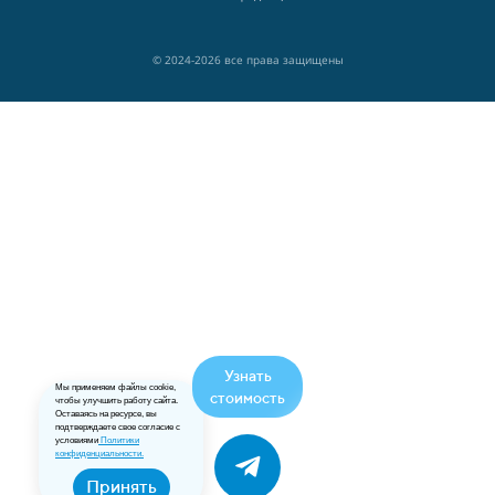
© 2024-2026 все права защищены
Узнать
Мы применяем файлы cookie,
стоимость
чтобы улучшить работу сайта.
Оставаясь на ресурсе, вы
подтверждаете свое согласие с
условиями
Политики
конфиденциальности.
Принять