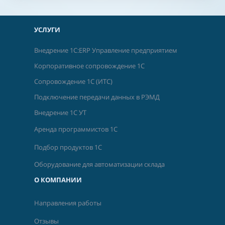
УСЛУГИ
Внедрение 1С:ERP Управление предприятием
Корпоративное сопровождение 1С
Сопровождение 1С (ИТС)
Подключение передачи данных в РЭМД
Внедрение 1С УТ
Аренда программистов 1С
Подбор продуктов 1С
Оборудование для автоматизации склада
О КОМПАНИИ
Направления работы
Отзывы