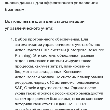
анализ данных для эффективного управления
бизнесом.
Вот ключевые шаги для автоматизации
управленческого учета:
Выбор программного обеспечения. Для
автоматизации управленческого учета обычно
используются ERP-системы (Enterprise Resource
Planning). Эти системы объединяют разные
отделы компании и автоматизируют такие
процессы, как учет затрат, планирование
бюджета и анализ данных. Компании
использовали различные системы планирования
ресурсов, наряду с 1C активно использовались
SAP, Oracle и другие системы. Однако после
ухода таких игроков с российского рынка доступ
к этим программам был закрыт, многие компании
потеряли свои отчеты и данные. 1С:ERP -
российский продукт с мощным и гибким