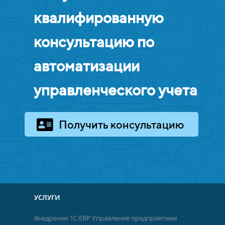
квалифированную
консультацию по
автоматизации
управленческого учета
Получить консультацию
УСЛУГИ
Внедрение 1С:ERP Управление предприятием