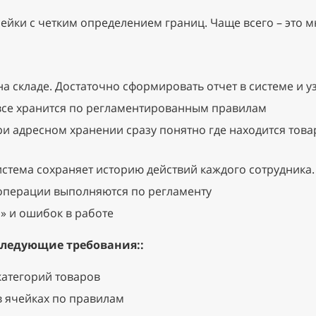
чейки с четким определением границ. Чаще всего – это 
а складе. Достаточно сформировать отчет в системе и уз
е все хранится по регламентированным правилам
и адресном хранении сразу понятно где находится това
истема сохраняет историю действий каждого сотрудника.
 операции выполняются по регламенту
» и ошибок в работе
 следующие требования:
:
категорий товаров
 ячейках по правилам