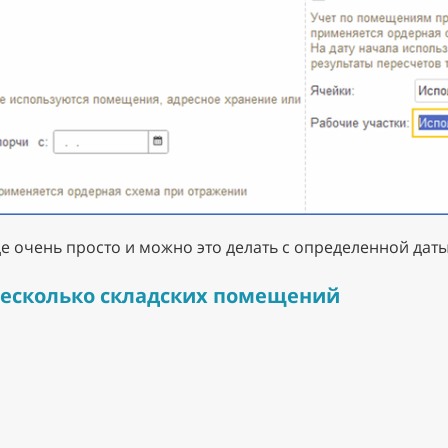
е очень просто и можно это делать с определенной даты
несколько складских помещений