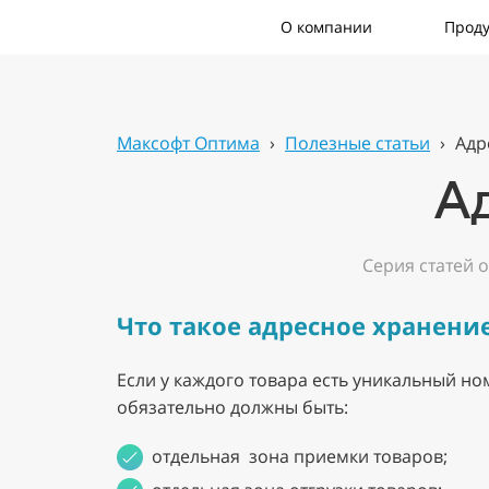
О компании
Проду
Максофт Оптима
›
Полезные статьи
›
Адр
Ад
Серия статей 
Что такое адресное хранени
Если у каждого товара есть уникальный но
обязательно должны быть:
отдельная зона приемки товаров;